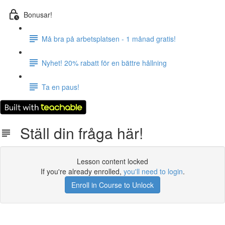
Bonusar!
Må bra på arbetsplatsen - 1 månad gratis!
Nyhet! 20% rabatt för en bättre hållning
Ta en paus!
Ställ din fråga här!
Lesson content locked
If you're already enrolled,
you'll need to login
.
Enroll in Course to Unlock